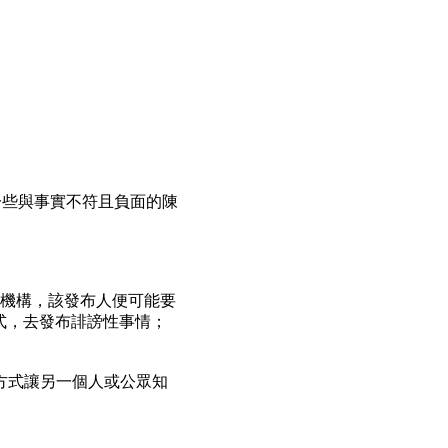
出一些與事實不符且負面的陳
間機構，該發布人便可能要
方式，去發布誹謗性事情；
何方式讓另一個人或公眾知