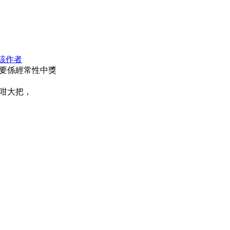
該作者
要係經常性中獎
咁大把，