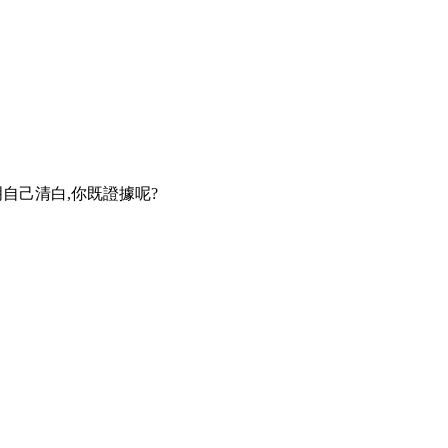
自己清白,你既證據呢?