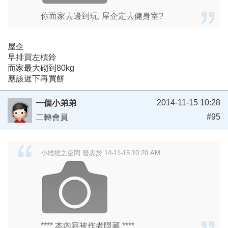
你而家去邊到玩, 屋企定去健身室?
屋企
早排買左槓鈴
而家最大砌到80kg
應該遲下再買餅
2014-11-15 10:28
一個小弟弟
#95
二轉會員
小雄雄之空間 發表於 14-11-15 10:20 AM
**** 本內容被作者隱藏 ****