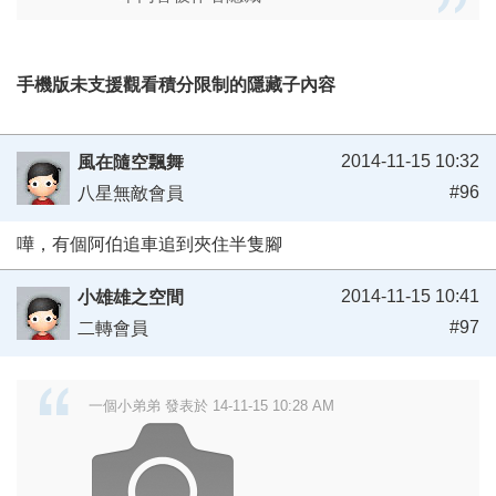
手機版未支援觀看積分限制的隱藏子內容
2014-11-15 10:32
風在隨空飄舞
#96
八星無敵會員
嘩，有個阿伯追車追到夾住半隻腳
2014-11-15 10:41
小雄雄之空間
#97
二轉會員
一個小弟弟 發表於 14-11-15 10:28 AM