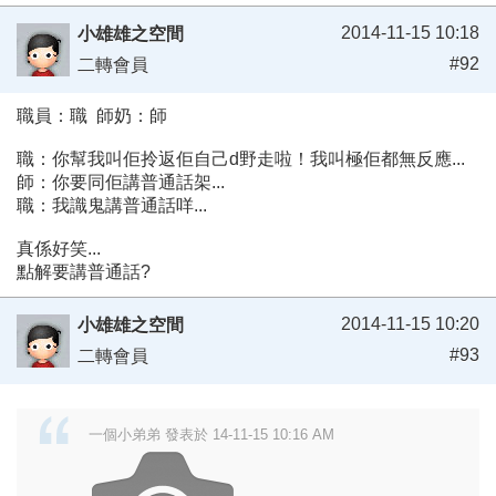
2014-11-15 10:18
小雄雄之空間
#92
二轉會員
職員：職 師奶：師
職：你幫我叫佢拎返佢自己d野走啦！我叫極佢都無反應...
師：你要同佢講普通話架...
職：我識鬼講普通話咩...
真係好笑...
點解要講普通話?
2014-11-15 10:20
小雄雄之空間
#93
二轉會員
一個小弟弟 發表於 14-11-15 10:16 AM