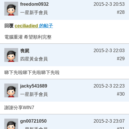
freedom0932
2015-2-3 20:53
#28
一星新手會員
回覆
ceciliadied
的帖子
電腦重灌 希望順利完整
2015-2-3 22:03
喪屍
#29
四星黃金會員
睇下先啦睇下先啦睇下先啦
jacky541689
2015-2-3 22:23
#30
一星新手會員
謝謝分享WIN7
gn00721050
2015-2-3 23:07