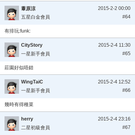
2015-2-2 00:00
葦原涼
#64
五星白金會員
有排玩:funk:
CityStory
2015-2-4 11:30
#65
一星新手會員
莊園好似唔錯
WingTaiC
2015-2-4 12:52
#66
一星新手會員
幾時有得種菜
herry
2015-2-4 23:16
#67
二星初級會員