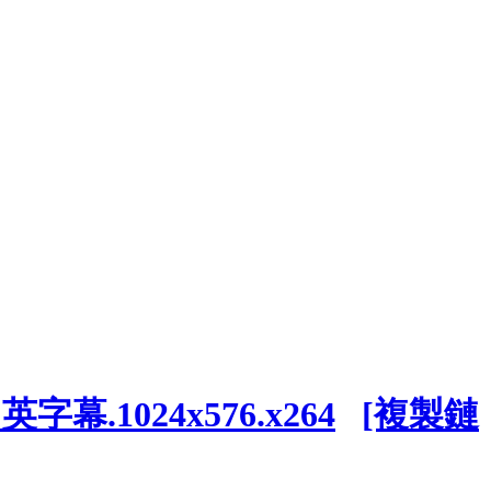
幕.1024x576.x264
[複製鏈