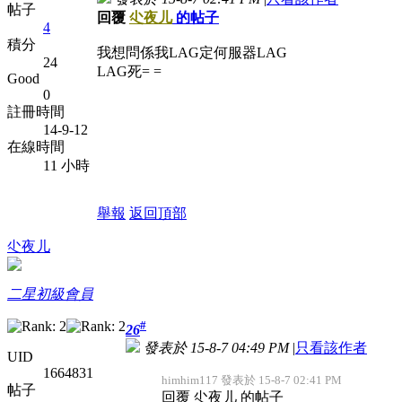
帖子
回覆
尐夜儿
的帖子
4
積分
我想問係我LAG定何服器LAG
24
LAG死= =
Good
0
註冊時間
14-9-12
在線時間
11 小時
舉報
返回頂部
尐夜儿
二星初級會員
#
26
發表於 15-8-7 04:49 PM
|
只看該作者
UID
1664831
himhim117 發表於 15-8-7 02:41 PM
帖子
回覆 尐夜儿 的帖子