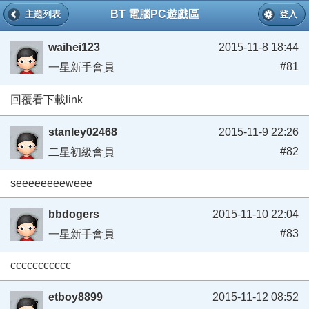
BT 電腦PC遊戲區
主題列表
登入
waihei123
2015-11-8 18:44
#81
一星新手會員
回覆看下載link
stanley02468
2015-11-9 22:26
#82
二星初級會員
seeeeeeeeweee
bbdogers
2015-11-10 22:04
#83
一星新手會員
ccccccccccc
etboy8899
2015-11-12 08:52