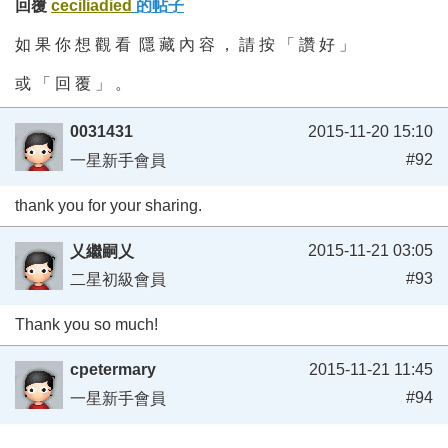
回覆
ceciliadied
的帖子
如 果 你 想 觀 看 隱 藏 內 容 ， 請 按 「 讚 好 」
或 「 回 覆 」 。
0031431
2015-11-20 15:10
#92
一星新手會員
thank you for your sharing.
2015-11-21 03:05
乂繼嗣乂
#93
二星初級會員
Thank you so much!
cpetermary
2015-11-21 11:45
#94
一星新手會員