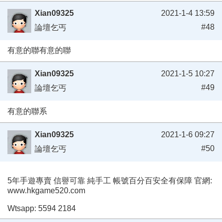
Xian09325
2021-1-4 13:59
#48
論壇乞丐
有意的聯有意的聯
Xian09325
2021-1-5 10:27
#49
論壇乞丐
有意的聯系
Xian09325
2021-1-6 09:27
#50
論壇乞丐
5年手遊專賣 信譽可靠 純手工 帳號百分百安全有保障 官網:
www.hkgame520.com
Wtsapp: 5594 2184