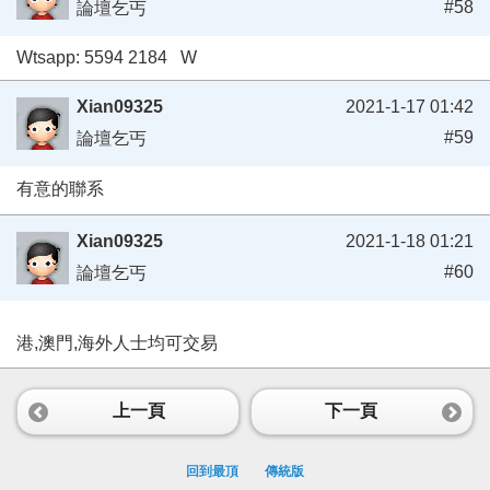
#58
論壇乞丐
Wtsapp: 5594 2184 W
Xian09325
2021-1-17 01:42
#59
論壇乞丐
有意的聯系
Xian09325
2021-1-18 01:21
#60
論壇乞丐
港,澳門,海外人士均可交易
上一頁
下一頁
回到最頂
傳統版