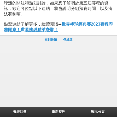
球迷的關注和熱烈討論，如果想了解關於第五屆賽程的資
訊，歡迎各位點以下連結，將會說明分組預賽時間，以及淘
汰賽制唷。
點擊連結了解更多，繼續閱讀➦
世界棒球經典賽2023賽程即
將開賽！世界棒球精英齊聚！
回到最頂
傳統版
發表回覆
重新整理
顯示分頁