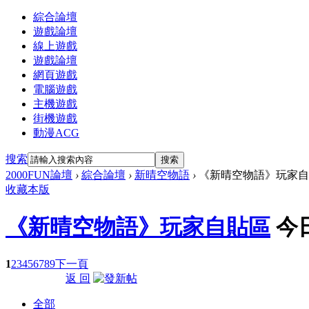
綜合論壇
遊戲論壇
線上遊戲
遊戲論壇
網頁遊戲
電腦遊戲
主機遊戲
街機遊戲
動漫ACG
搜索
搜索
2000FUN論壇
›
綜合論壇
›
新晴空物語
›
《新晴空物語》玩家自
收藏本版
《新晴空物語》玩家自貼區
今
1
2
3
4
5
6
7
8
9
下一頁
返 回
全部