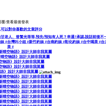
回覆/查看
最後發表
,可以對你喜歡的文章評分
甘老人、曾繁光等等,預先/預知有人死？串通?承認,說話前後不
高雄約妹 #台灣叫小姐 #新竹約妹 #台南約妹 #彰化約妹 #台中喝茶 #
茶 #
新晴空物語》設計大師非我莫屬
《新晴空物語》設計大師非我莫屬
空物語》設計大師非我莫屬
空物語》設計大師非我莫屬
物語》設計大師非我莫屬
新晴空物語》設計大師非我莫屬
新晴空物語》設計大師非我莫屬
新晴空物語》設計大師非我莫屬
新晴空物語》設計大師非我莫屬
新晴空物語》設計大師非我莫屬
新晴空物語》設計大師非我莫屬