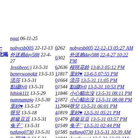
ngai
06-11-25
一
nobyesb005
22-12-13
0
262
nobyesb005
22-12-13 05:27 AM
台北喝
外送賴day588
22-4-
外送賴day588
22-4-27 10:22
0
302
27
PM
Jessibeee:)
13-5-31
6
2636
桜咲花鈴
13-8-3 05:12 PM
bennywongkit
13-5-15
1
1817
里紗♥
13-6-5 07:55 PM
流莎
13-5-31
0
1664
流莎
13-5-31 11:05 PM
點綴0v0
13-5-31
0
1544
點綴0v0
13-5-31 10:53 PM
hihiok111
13-5-29
1
1846
小心貓出沒
13-5-31 08:11 PM
namnampig
13-5-30
2
1872
小心貓出沒
13-5-31 08:08 PM
里紗♥
13-5-17
11
2904
呀兒
13-5-31 06:01 PM
呀兒
13-5-18
4
1819
里紗♥
13-5-31 05:21 PM
超級豆豆
13-5-31
0
1479
超級豆豆
13-5-31 03:57 PM
兔子``
13-5-31
0
1549
兔子``
13-5-31 02:44 PM
tszfung0730
13-5-31
0
1585
tszfung0730
13-5-31 10:39 AM