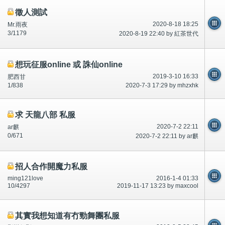
徵人測試
2020-8-18 18:25
Mr.雨夜
3/1179
2020-8-19 22:40 by 紅茶世代
想玩征服online 或 誅仙online
2019-3-10 16:33
肥西甘
1/838
2020-7-3 17:29 by mhzxhk
求 天龍八部 私服
2020-7-2 22:11
ar麒
0/671
2020-7-2 22:11 by ar麒
招人合作開魔力私服
ming121love
2016-1-4 01:33
10/4297
2019-11-17 13:23 by maxcool
其實我想知道有冇勁舞團私服