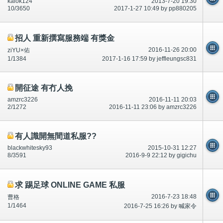
kalok124
2013-7-20 19:30
10/3650
2017-1-27 10:49 by pp880205
招人 重新撰寫服務端 有獎金
2016-11-26 20:00
ziYU×佑
1/1384
2017-1-16 17:59 by jeffleungsc831
開征途 有冇人挽
amzrc3226
2016-11-11 20:03
2/1272
2016-11-11 23:06 by amzrc3226
有人識開無間道私服??
blackwhitesky93
2015-10-31 12:27
8/3591
2016-9-9 22:12 by gigichu
求 踢足球 ONLINE GAME 私服
2016-7-23 18:48
曹格
1/1464
2016-7-25 16:26 by 喊家令