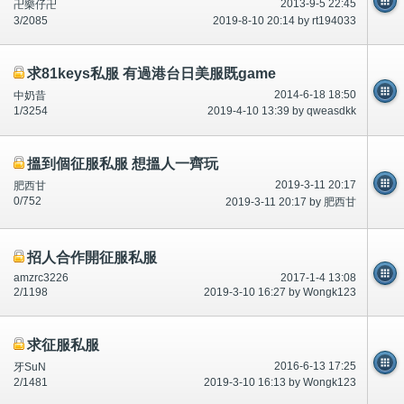
2013-9-5 22:45
卍樂仔卍
3/2085
2019-8-10 20:14 by rt194033
求81keys私服 有過港台日美服既game
2014-6-18 18:50
中奶昔
1/3254
2019-4-10 13:39 by qweasdkk
搵到個征服私服 想搵人一齊玩
2019-3-11 20:17
肥西甘
0/752
2019-3-11 20:17 by 肥西甘
招人合作開征服私服
amzrc3226
2017-1-4 13:08
2/1198
2019-3-10 16:27 by Wongk123
求征服私服
2016-6-13 17:25
牙SuN
2/1481
2019-3-10 16:13 by Wongk123