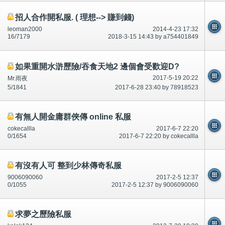
招人合作開私服. ( 理想--> 賺到錢)
leoman2000
2014-4-23 17:32
16/7179
2018-3-15 14:43 by a754401849
如果重開水滸歷險/吞食天地2 邊個會受歡迎D?
2017-5-19 20:22
Mr.雨夜
5/1841
2017-6-28 23:40 by 78918523
有無人開金庸群俠傳 online 私服
cokecallla
2017-6-7 22:20
0/1654
2017-6-7 22:20 by cokecallla
有沒有人可 整到少林傳奇私服
9006090060
2017-2-5 12:37
0/1055
2017-2-5 12:37 by 9006090060
求夢之歷險私服