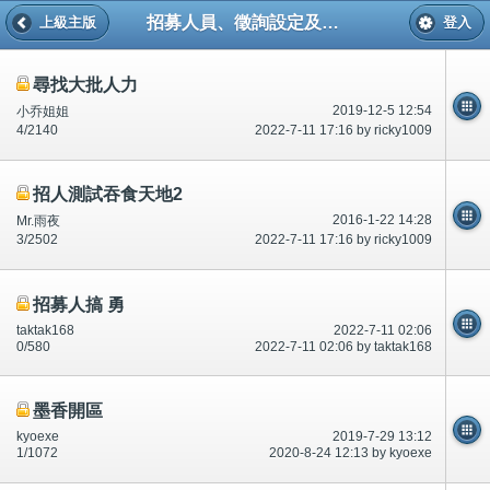
招募人員、徵詢設定及求尋專區
上級主版
登入
尋找大批人力
2019-12-5 12:54
小乔姐姐
4/2140
2022-7-11 17:16 by ricky1009
招人測試吞食天地2
2016-1-22 14:28
Mr.雨夜
3/2502
2022-7-11 17:16 by ricky1009
招募人搞 勇
taktak168
2022-7-11 02:06
0/580
2022-7-11 02:06 by taktak168
墨香開區
kyoexe
2019-7-29 13:12
1/1072
2020-8-24 12:13 by kyoexe