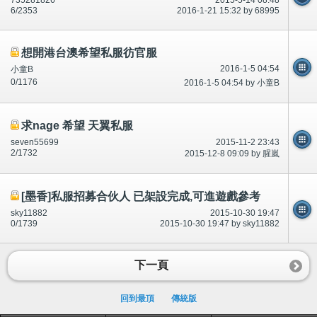
735281826
2015-5-14 08:48
6/2353
2016-1-21 15:32 by 68995
想開港台澳希望私服彷官服
2016-1-5 04:54
小童B
0/1176
2016-1-5 04:54 by 小童B
求nage 希望 天翼私服
seven55699
2015-11-2 23:43
2/1732
2015-12-8 09:09 by 腥嵐
[墨香]私服招募合伙人 已架設完成,可進遊戲參考
sky11882
2015-10-30 19:47
0/1739
2015-10-30 19:47 by sky11882
下一頁
回到最頂
傳統版