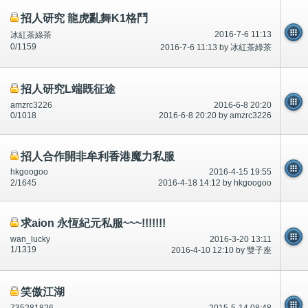
招人研究 龍虎亂舞K1格鬥
2016-7-6 11:13
冰紅茶綠茶
0/1159
2016-7-6 11:13 by 冰紅茶綠茶
招人研究L端既征途
amzrc3226
2016-6-8 20:20
0/1018
2016-6-8 20:20 by amzrc3226
招人合作開非牟利香港魔力私服
hkgoogoo
2016-4-15 19:55
2/1645
2016-4-18 14:12 by hkgoogoo
求aion 永恆紀元私服~~~!!!!!!!
wan_lucky
2016-3-20 13:11
1/1319
2016-4-10 12:10 by 雙子座
笑傲江湖