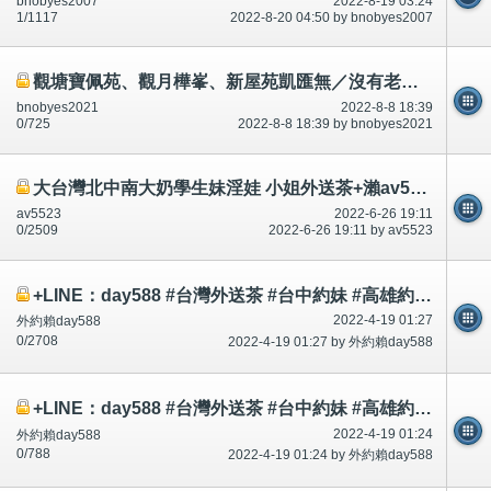
bnobyes2007
2022-8-19 03:24
1/1117
2022-8-20 04:50 by bnobyes2007
觀塘寶佩苑、觀月樺峯、新屋苑凱匯無／沒有老鼠等等？看到／睇到爬上大廈，原來爬上大廈。短片相片。
bnobyes2021
2022-8-8 18:39
0/725
2022-8-8 18:39 by bnobyes2021
大台灣北中南大奶學生妹淫娃 小姐外送茶+瀨av5523風騷淫蕩正妹/幼齒學生妹/淫蕩少婦/人妻奶水媽媽/3-8個月孕婦下
av5523
2022-6-26 19:11
0/2509
2022-6-26 19:11 by av5523
+LINE：day588 #台灣外送茶 #台中約妹 #高雄約妹 #台灣叫小姐 #新竹約妹 #台南約妹 #彰化約妹 #台中喝茶 #台北喝茶 #
2022-4-19 01:27
外約賴day588
0/2708
2022-4-19 01:27 by 外約賴day588
+LINE：day588 #台灣外送茶 #台中約妹 #高雄約妹 #台灣叫小姐 #新竹約妹 #台南約妹 #彰化約妹 #台中喝茶 #台北喝茶 #
2022-4-19 01:24
外約賴day588
0/788
2022-4-19 01:24 by 外約賴day588