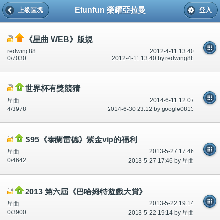
Efunfun 榮耀亞拉曼
上級區塊
登入
《星曲 WEB》版規
redwing88
2012-4-11 13:40
0/7030
2012-4-11 13:40 by redwing88
世界杯有獎競猜
2014-6-11 12:07
星曲
4/3978
2014-6-30 23:12 by google0813
S95《泰蘭雷德》紫金vip的福利
2013-5-27 17:46
星曲
0/4642
2013-5-27 17:46 by 星曲
2013 第六屆《巴哈姆特遊戲大賞》
2013-5-22 19:14
星曲
0/3900
2013-5-22 19:14 by 星曲