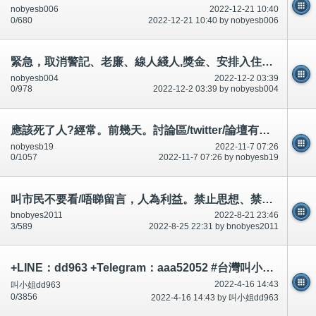
nobyesb006
2022-12-21 10:40
0/680
2022-12-21 10:40 by nobyesb006
緊急，取消警記、老廉、線人綫人,獎金、安排入住公共屋邨,提出引誘迷惑,升職,全城吃屎、跳蝨等等!
nobyesb004
2022-12-2 03:39
0/978
2022-12-2 03:39 by nobyesb004
應該死了人?經常。前幾天。討論區/twitter/論壇有說有講.應該記得,引誘迷惑、升職事情等等
nobyesb19
2022-11-7 07:26
0/1057
2022-11-7 07:26 by nobyesb19
叫市民不要看/唔睇留言，人為利益。禁止思想、禁足(禁止外出、行街)感覺~第2
bnobyes2011
2022-8-21 23:46
3/589
2022-8-25 22:31 by bnobyes2011
+LINE：dd963 +Telegram：aaa52052 #台灣叫小姐 #台中叫小姐 #台北叫小姐 #高雄叫小姐 #新竹叫小姐 #台南叫小姐 #彰化叫小
2022-4-16 14:43
叫小姐dd963
0/3856
2022-4-16 14:43 by 叫小姐dd963