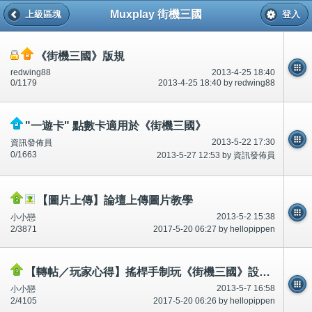
Muxplay 街機三國
上級區塊
登入
《街機三國》版規
redwing88
2013-4-25 18:40
0/1179
2013-4-25 18:40 by redwing88
"一遊卡" 點數卡適用於《街機三國》
2013-5-22 17:30
資訊發佈員
0/1663
2013-5-27 12:53 by 資訊發佈員
【圖片上傳】論壇上傳圖片教學
2013-5-2 15:38
小小戀
2/3871
2017-5-20 06:27 by hellopippen
【轉帖／玩家心得】搖桿手制玩《街機三國》設置教學
2013-5-7 16:58
小小戀
2/4105
2017-5-20 06:26 by hellopippen