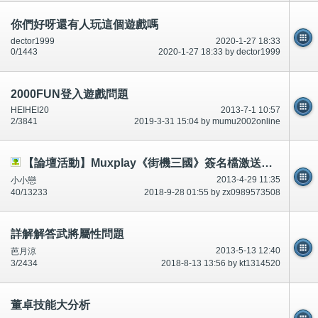
你們好呀還有人玩這個遊戲嗎
dector1999
2020-1-27 18:33
0/1443
2020-1-27 18:33 by dector1999
2000FUN登入遊戲問題
HEIHEI20
2013-7-1 10:57
2/3841
2019-3-31 15:04 by mumu2002online
【論壇活動】Muxplay《街機三國》簽名檔激送積分活動
2013-4-29 11:35
小小戀
40/13233
2018-9-28 01:55 by zx0989573508
詳解解答武將屬性問題
2013-5-13 12:40
芭月涼
3/2434
2018-8-13 13:56 by kt1314520
董卓技能大分析