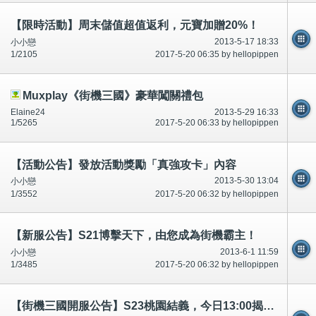
【限時活動】周末儲值超值返利，元寶加贈20%！
2013-5-17 18:33
小小戀
1/2105
2017-5-20 06:35 by hellopippen
Muxplay《街機三國》豪華闖關禮包
Elaine24
2013-5-29 16:33
1/5265
2017-5-20 06:33 by hellopippen
【活動公告】發放活動獎勵「真強攻卡」內容
2013-5-30 13:04
小小戀
1/3552
2017-5-20 06:32 by hellopippen
【新服公告】S21博擊天下，由您成為街機霸主！
2013-6-1 11:59
小小戀
1/3485
2017-5-20 06:32 by hellopippen
【街機三國開服公告】S23桃園結義，今日13:00揭竿起義！