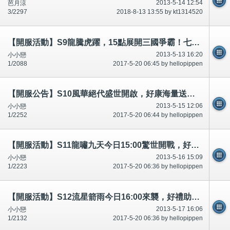
2013-5-14 12:54
芭月涼
3/2297
2018-8-13 13:55 by kt1314520
【開服活動】S9龍騰虎躍，15點展開三國爭霸！七重好禮與您稱霸三國！
2013-5-13 16:20
小小戀
1/2088
2017-5-20 06:45 by hellopippen
【開服公告】S10風華絕代盛世開啟，好康海量送達！
2013-5-15 12:06
小小戀
1/2252
2017-5-20 06:44 by hellopippen
【開服活動】S11龍嘯九天今日15:00驚世開戰，好康海量送達！
2013-5-16 15:09
小小戀
1/2223
2017-5-20 06:36 by hellopippen
【開服活動】S12流星箭雨今日16:00來襲，好禮助您挑戰極限技術！
2013-5-17 16:06
小小戀
1/2132
2017-5-20 06:36 by hellopippen