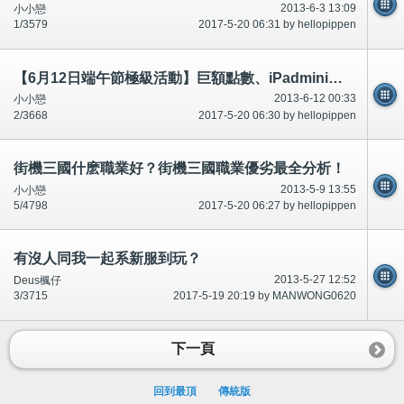
2013-6-3 13:09
小小戀
1/3579
2017-5-20 06:31 by hellopippen
【6月12日端午節極級活動】巨額點數、iPadmini、S4隨手可得！錯過後悔！
2013-6-12 00:33
小小戀
2/3668
2017-5-20 06:30 by hellopippen
街機三國什麽職業好？街機三國職業優劣最全分析！
2013-5-9 13:55
小小戀
5/4798
2017-5-20 06:27 by hellopippen
有沒人同我一起系新服到玩？
2013-5-27 12:52
Deus楓仔
3/3715
2017-5-19 20:19 by MANWONG0620
下一頁
回到最頂
傳統版