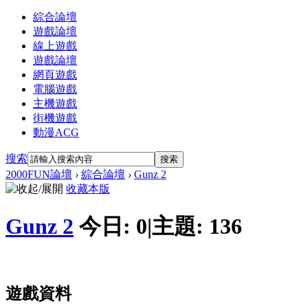
綜合論壇
遊戲論壇
線上遊戲
遊戲論壇
網頁遊戲
電腦遊戲
主機遊戲
街機遊戲
動漫ACG
搜索
搜索
2000FUN論壇
›
綜合論壇
›
Gunz 2
收藏本版
Gunz 2
今日:
0
|
主題:
136
遊戲資料