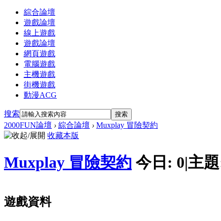
綜合論壇
遊戲論壇
線上遊戲
遊戲論壇
網頁遊戲
電腦遊戲
主機遊戲
街機遊戲
動漫ACG
搜索
搜索
2000FUN論壇
›
綜合論壇
›
Muxplay 冒險契約
收藏本版
Muxplay 冒險契約
今日:
0
|
主題
遊戲資料