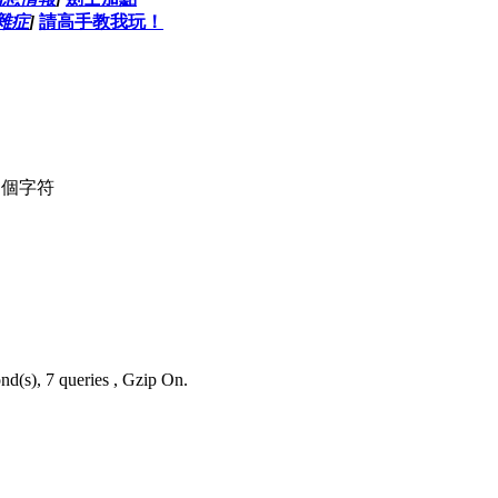
雜症
]
請高手教我玩！
個字符
nd(s), 7 queries , Gzip On.