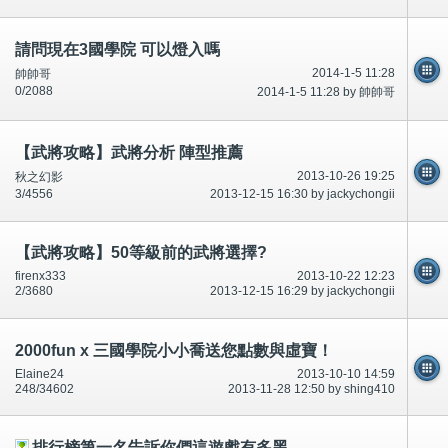
請問現在3國學院 可以燈入嗎
2014-1-5 11:28
帥帥哥
0/2088
2014-1-5 11:28 by 帥帥哥
【武將攻略】武將分析 陣型推薦
2013-10-26 19:25
秋之幻影
3/4556
2013-12-15 16:30 by jackychongii
【武將攻略】50等級前的武將選擇?
firenx333
2013-10-22 12:23
2/3680
2013-12-15 16:29 by jackychongii
2000fun x 三國學院小小喬送您點數與虛寶！
Elaine24
2013-10-10 14:59
248/34602
2013-11-28 12:50 by shing410
排行榜第一名告訴你們這遊戲有多黑