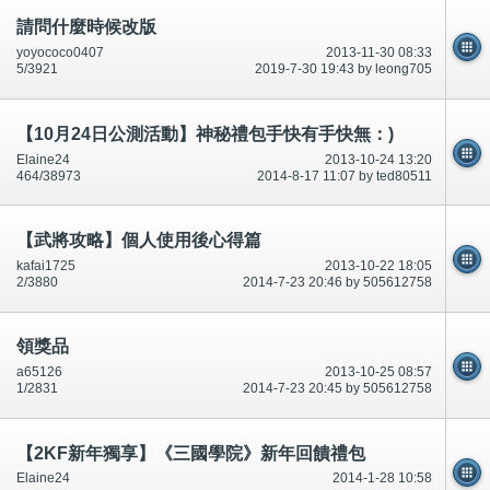
請問什麼時候改版
yoyococo0407
2013-11-30 08:33
5/3921
2019-7-30 19:43 by leong705
【10月24日公測活動】神秘禮包手快有手快無：)
Elaine24
2013-10-24 13:20
464/38973
2014-8-17 11:07 by ted80511
【武將攻略】個人使用後心得篇
kafai1725
2013-10-22 18:05
2/3880
2014-7-23 20:46 by 505612758
領獎品
a65126
2013-10-25 08:57
1/2831
2014-7-23 20:45 by 505612758
【2KF新年獨享】《三國學院》新年回饋禮包
Elaine24
2014-1-28 10:58