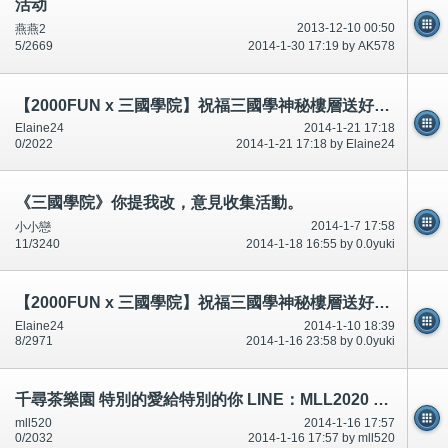
活动
2013-12-10 00:50
燕燕2
5/2669
2014-1-30 17:19 by AK578
【2000FUN x 三國學院】祝福三國學神秘樓層送好禮~! 得獎名單
Elaine24
2014-1-21 17:18
0/2022
2014-1-21 17:18 by Elaine24
《三國學院》你提我改，意見收集活動。
2014-1-7 17:58
小小戀
11/3240
2014-1-18 16:55 by 0.0yuki
【2000FUN x 三國學院】祝福三國學神秘樓層送好禮~!
Elaine24
2014-1-10 18:39
8/2971
2014-1-16 23:58 by 0.0yuki
千尋茶樂園 特別的愛給特別的你 LINE：MLL2020 性福外送
mll520
2014-1-16 17:57
0/2032
2014-1-16 17:57 by mll520