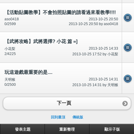
【活動貼圖教學】不會拍照貼圖的請看過來看教學!!!!
aso0418
2013-10-25 20:50
0/2599
2013-10-25 20:50 by aso0418
【武將攻略】武將選擇? 小花 篇 =]
2013-10-25 14:33
小花梨
2/4225
2013-10-25 17:52 by 小花梨
玩這遊戲最重要的是....
2013-10-25 14:31
天明猴
0/2500
2013-10-25 14:31 by 天明猴
下一頁
回到最頂
傳統版
發表主題
重新整理
顯示子版