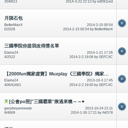
35/6813
2014-3-22 22:12 by ed0911ed
月隕石包
BetterManX
2014-2-15 00:54
0/2028
2014-2-15 00:54 by BetterManX
三國學院你提我改得獎名單
Elaine24
2014-1-21 17:26
4/2522
2014-2-2 19:06 by SEFCXC
【2000fun獨家虛寶】Muxplay《三國學院》獨家虛寶！
Elaine24
2013-10-3 17:45
406/41661
2014-2-2 19:05 by SEFCXC
[公會po照]"三國霸業"揪過來噢～～♥
garydwyanewade
2013-10-24 22:11
9/4669
2014-1-30 17:21 by AK578