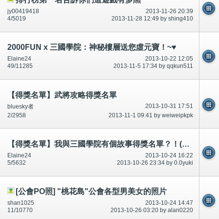
jy00419418
2013-11-26 20:39
4/5019
2013-11-28 12:49 by shing410
2000FUN x 三國學院：神秘樓層送您虛元寶！~♥
Elaine24
2013-10-22 12:05
49/11285
2013-11-5 17:34 by qqkun511
【得獎名單】武將攻略得獎名單
2013-10-31 17:51
bluesky者
2/2958
2013-11-1 09:41 by weiweipkpk
【得獎名單】我與三國學院有個故事得獎名單？！(獎品已派至2000FUN短信)
Elaine24
2013-10-24 16:22
5/5632
2013-10-26 23:34 by 0.0yuki
[公會PO照] "桃花島"公會各型男美女的照片
shan1025
2013-10-24 14:47
11/10770
2013-10-26 03:20 by alan0220