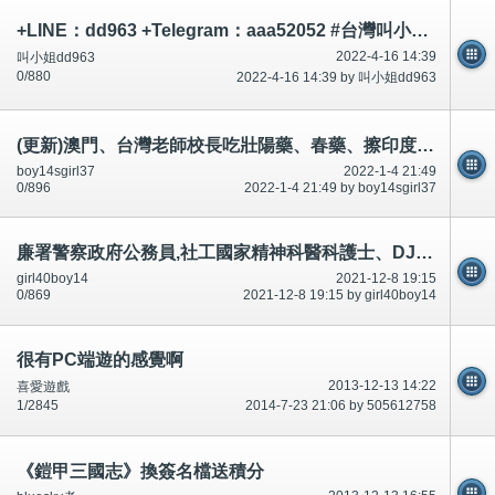
+LINE：dd963 +Telegram：aaa52052 #台灣叫小姐 #台中叫小姐 #台北叫小姐 #高雄叫小姐 #新竹叫小姐 #台南叫小姐 #彰化叫小
2022-4-16 14:39
叫小姐dd963
0/880
2022-4-16 14:39 by 叫小姐dd963
(更新)澳門、台灣老師校長吃壯陽藥、春藥、擦印度神油,利用動停法,延遲射精,市民不可以吃和有問題~相片公開
boy14sgirl37
2022-1-4 21:49
0/896
2022-1-4 21:49 by boy14sgirl37
廉署警察政府公務員,社工國家精神科醫科護士、DJ藝人唔鍾意聽討論區留言,照打插(人多驚死)合法-公開
girl40boy14
2021-12-8 19:15
0/869
2021-12-8 19:15 by girl40boy14
很有PC端遊的感覺啊
2013-12-13 14:22
喜愛遊戲
1/2845
2014-7-23 21:06 by 505612758
《鎧甲三國志》換簽名檔送積分