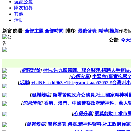
玩家公會
隊友招募
其他
活動
新窗
篩選:
全部主題
全部時間
|
排序:
最後發表
|
精華
|
推薦
作者
公告:
今天
[
閒聊討論
]
控告/告九龍醫院、聯合醫院.招聘人手短缺。
[
心得分享
]
半緊急?事實拖累
[
活動
]
+LINE：dd963 +Telegram：aaa52052
[
疑難雜症
]
廉署警察政府公務員,社工國家精神科醫
[
消息情報
]
香港、澳門、中國警察政府精神科、藝人醫生
[
心得分享
]
愛莫能助！求市民
[
疑難雜症
]
警察廉署,傳媒,精神科醫科,社工政府你