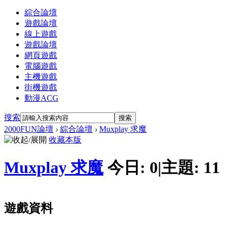
綜合論壇
遊戲論壇
線上遊戲
遊戲論壇
網頁遊戲
電腦遊戲
主機遊戲
街機遊戲
動漫ACG
搜索
搜索
2000FUN論壇
›
綜合論壇
›
Muxplay 求魔
收藏本版
Muxplay 求魔
今日:
0
|
主題:
11
遊戲資料