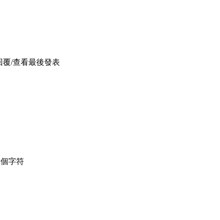
回覆/查看
最後發表
個字符