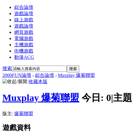
綜合論壇
遊戲論壇
線上遊戲
遊戲論壇
網頁遊戲
電腦遊戲
主機遊戲
街機遊戲
動漫ACG
搜索
搜索
2000FUN論壇
›
綜合論壇
›
Muxplay 爆菊聯盟
收藏本版
Muxplay 爆菊聯盟
今日:
0
|
主題
版主:
爆菊聯盟
遊戲資料