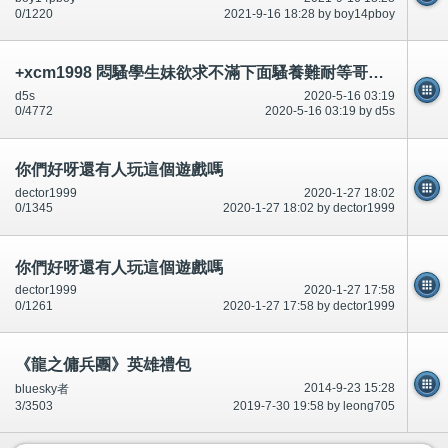
0/1220
2021-9-16 18:28 by boy14pboy
+xcm1998 悶騷學生妹欲求不滿下面騷養難耐等哥哥插她小穴穴
d5s
2020-5-16 03:19
0/4772
2020-5-16 03:19 by d5s
你們好呀還有人玩這個遊戲嗎
dector1999
2020-1-27 18:02
0/1345
2020-1-27 18:02 by dector1999
你們好呀還有人玩這個遊戲嗎
dector1999
2020-1-27 17:58
0/1261
2020-1-27 17:58 by dector1999
《龍之傭兵團》英雄禮包
2014-9-23 15:28
bluesky者
3/3503
2019-7-30 19:58 by leong705