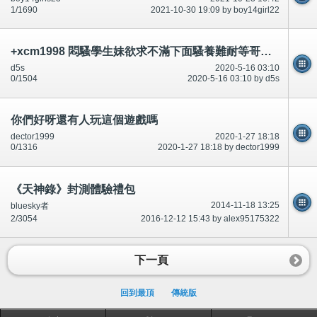
1/1690
2021-10-30 19:09 by boy14girl22
+xcm1998 悶騷學生妹欲求不滿下面騷養難耐等哥哥插她小穴穴
d5s
2020-5-16 03:10
0/1504
2020-5-16 03:10 by d5s
你們好呀還有人玩這個遊戲嗎
dector1999
2020-1-27 18:18
0/1316
2020-1-27 18:18 by dector1999
《天神錄》封測體驗禮包
2014-11-18 13:25
bluesky者
2/3054
2016-12-12 15:43 by alex95175322
下一頁
回到最頂
傳統版