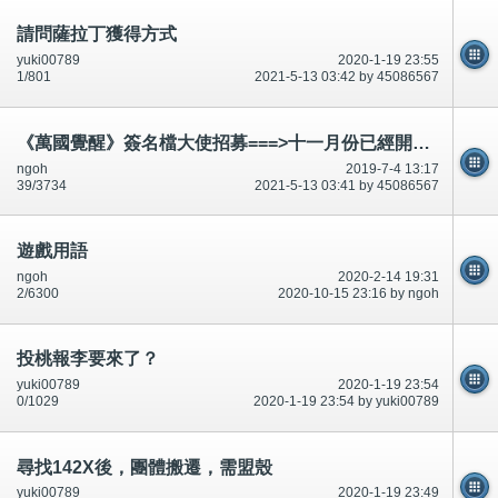
請問薩拉丁獲得方式
yuki00789
2020-1-19 23:55
1/801
2021-5-13 03:42 by 45086567
《萬國覺醒》簽名檔大使招募===>十一月份已經開始!!!!!
ngoh
2019-7-4 13:17
39/3734
2021-5-13 03:41 by 45086567
遊戲用語
ngoh
2020-2-14 19:31
2/6300
2020-10-15 23:16 by ngoh
投桃報李要來了？
yuki00789
2020-1-19 23:54
0/1029
2020-1-19 23:54 by yuki00789
尋找142X後，團體搬遷，需盟殼
yuki00789
2020-1-19 23:49