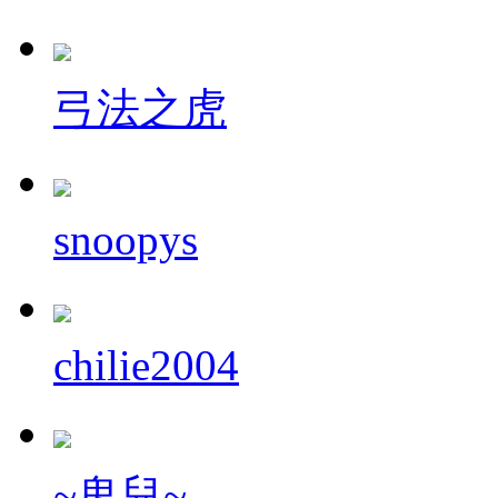
弓法之虎
snoopys
chilie2004
~鬼兒~