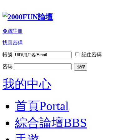
免費註冊
找回密碼
帳號
記住密碼
密碼
登錄
我的中心
首頁
Portal
綜合論壇
BBS
手遊