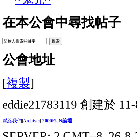
在本公會中尋找帖子
搜索
公會地址
[
複製
]
eddie21783119 創建於 11-
聯絡我們
|
Archiver
|
2000FUN論壇
SERVER: 2 GMT+8, 26-8-