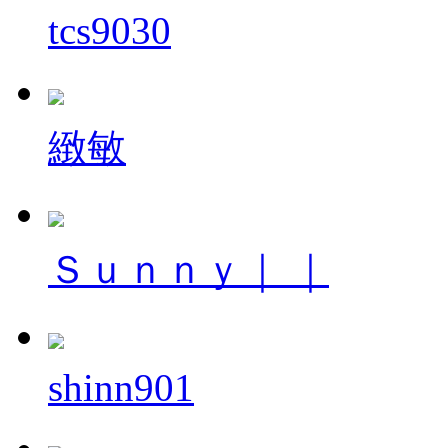
tcs9030
緻敏
Ｓｕｎｎｙ｜ ｜
shinn901