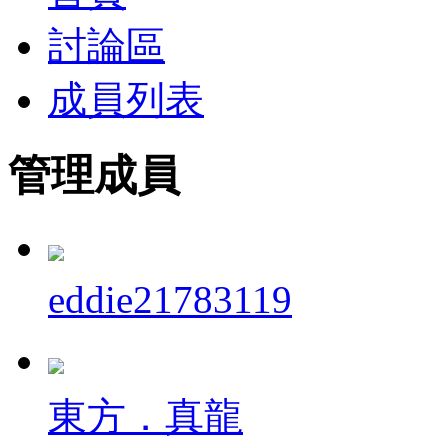
討論區
成員列表
管理成員
eddie21783119
東方．真龍