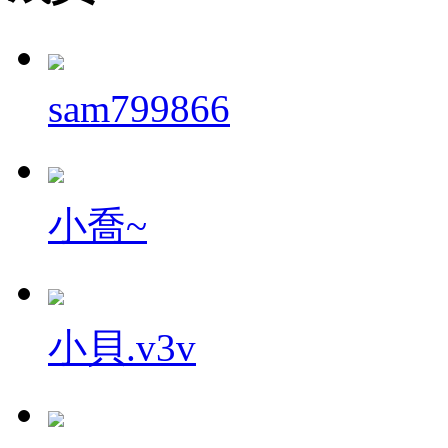
sam799866
小喬~
小貝.v3v