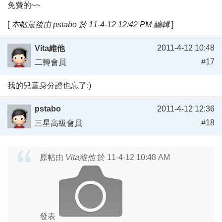
免費的~~
[
本帖最後由 pstabo 於 11-4-12 12:42 PM 編輯
]
2011-4-12 10:48
Vita維他
#17
二轉會員
我的兒童身分證也忘了:)
pstabo
2011-4-12 12:36
#18
三星高級會員
原帖由
Vita維他
於 11-4-12 10:48 AM
發表