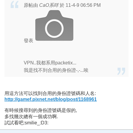
原帖由
CaO系咩
於 11-4-9 06:56 PM
發表
VPN..我都系用packetix...
我是找不到合用的身份證-,-...唉
用這方法可以找到合用的身份證號碼和人名:
http://gamef.pixnet.net/blog/post/1168961
有時候搜尋到的身份證號碼是假的,
多找幾次總有一個成功啊.
試試看吧:smilie_:D3: