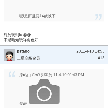
嗯嗯,而且要14歲以下.
終於玩到lu @@
不過唔知玩咩角色好
pstabo
2011-4-10 14:53
#13
三星高級會員
原帖由
CaO系咩
於 11-4-10 01:43 PM
發表