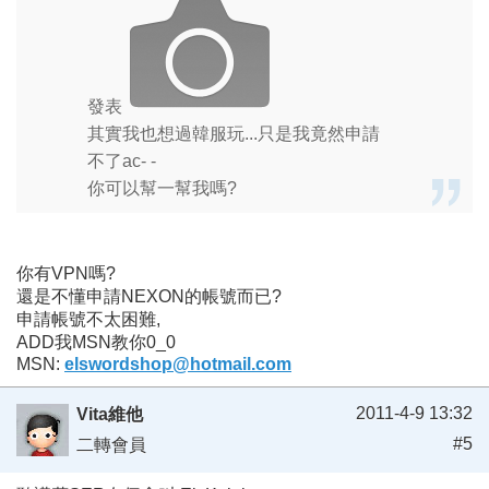
發表
其實我也想過韓服玩...只是我竟然申請
不了ac- -
你可以幫一幫我嗎?
你有VPN嗎?
還是不懂申請NEXON的帳號而已?
申請帳號不太困難,
ADD我MSN教你0_0
MSN:
elswordshop@hotmail.com
2011-4-9 13:32
Vita維他
#5
二轉會員