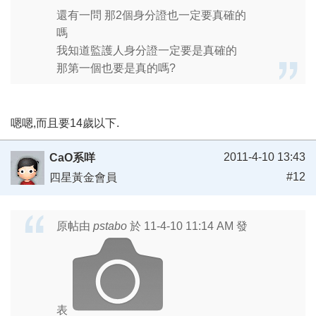
還有一問 那2個身分證也一定要真確的
嗎
我知道監護人身分證一定要是真確的
那第一個也要是真的嗎?
嗯嗯,而且要14歲以下.
2011-4-10 13:43
CaO系咩
#12
四星黃金會員
原帖由
pstabo
於 11-4-10 11:14 AM 發
表