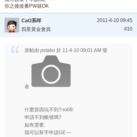
你之後改番PW就OK
2011-4-10 09:45
CaO系咩
#10
四星黃金會員
原帖由
pstabo
於 11-4-10 09:01 AM 發
表
什麼原因玩不到?:ro08:
申請不到帳號嗎?
如有需要,
我可以幫手申請GE~~