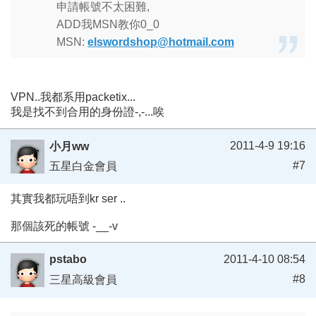
申請帳號不太困難,
ADD我MSN教你0_0
MSN:
elswordshop@hotmail.com
VPN..我都系用packetix...
我是找不到合用的身份證-,-...唉
2011-4-9 19:16
小月ww
#7
五星白金會員
其實我都玩唔到kr ser ..
那個該死的帳號 -__-v
pstabo
2011-4-10 08:54
#8
三星高級會員