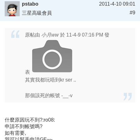
pstabo
2011-4-10 09:01
#9
三星高級會員
原帖由
小月ww
於 11-4-9 07:16 PM 發
表
其實我都玩唔到kr ser ..
那個該死的帳號 -__-v
什麼原因玩不到?:ro08:
申請不到帳號嗎?
如有需要,
我可以幫手申請GE~~