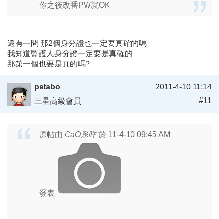
你之後改番PW就OK
還有一問 那2個身分證也一定要真確的嗎
我知道監護人身分證一定要是真確的
那第一個也要是真的嗎?
pstabo
2011-4-10 11:14
#11
三星高級會員
原帖由
CaO系咩
於 11-4-10 09:45 AM
發表