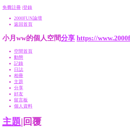
免費註冊
|
登錄
2000FUN論壇
返回首頁
小月ww的個人空間
分享
https://www.2000
空間首頁
動態
記錄
日誌
相冊
主題
分享
好友
留言板
個人資料
主題
|
回覆