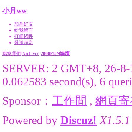
小月ww
加為好友
給我留言
打個招呼
發送消息
聯絡我們
|
Archiver
|
2000FUN論壇
SERVER: 2 GMT+8, 26-8-
0.062583 second(s), 6 queri
Sponsor：
工作間
,
網頁寄
Powered by
Discuz!
X1.5.1