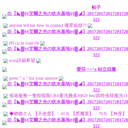
帖子
㊣【◣▓§§艾爾之光の吹水基地§§▓◢】201720172017201720
322
anyone tell me how to contact 優星姐姐??
㊣【◣▓§§艾爾之光の吹水基地§§▓◢】201720172017201720
322
HI cu in void els
㊣【◣▓§§艾爾之光の吹水基地§§▓◢】201720172017201720
322
icon詳細希望
愛莎 >>^z 站立回魔
press " o " for your answer
㊣【◣▓§§艾爾之光の吹水基地§§▓◢】201720172017201720
322
係港服整一隻咁樣既CBS要洗幾多HKD btw當時係韓服洗11-1
㊣【◣▓§§艾爾之光の吹水基地§§▓◢】201720172017201720
322
◆吻吻さん 【天使度】：41％ 【悪魔度】：76％ 【神度】：88
㊣【◣▓§§艾爾之光の吹水基地§§▓◢】201720172017201720
322