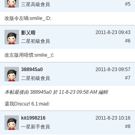
#5
三星高級會員
改版令左喎:smilie_:D:
2011-8-23 09:43
影乂暗
#6
二星初級會員
改左版用唔慣:smilie_:(:
388945a0
2011-8-23 09:57
#7
二星初級會員
本帖最後由 388945a0 於 11-8-23 09:58 AM 編輯
還我Discuz! 6.1:mad:
kit1998216
2011-8-23 10:16
#8
一星新手會員