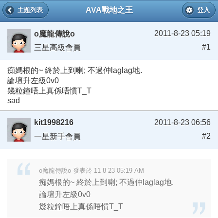
AVA戰地之王
主題列表
登入
2011-8-23 05:19
o魔龍傳說o
#1
三星高級會員
痴媽根的~ 終於上到喇; 不過仲laglag地.
論壇升左級0v0
幾粒鐘唔上真係唔慣T_T
sad
kit1998216
2011-8-23 06:56
#2
一星新手會員
o魔龍傳說o 發表於 11-8-23 05:19 AM
痴媽根的~ 終於上到喇; 不過仲laglag地.
論壇升左級0v0
幾粒鐘唔上真係唔慣T_T