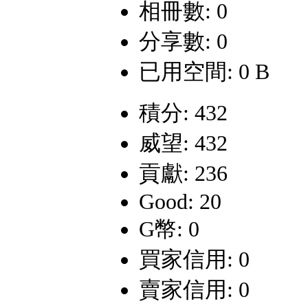
相冊數: 0
分享數: 0
已用空間: 0 B
積分: 432
威望: 432
貢獻: 236
Good: 20
G幣: 0
買家信用: 0
賣家信用: 0