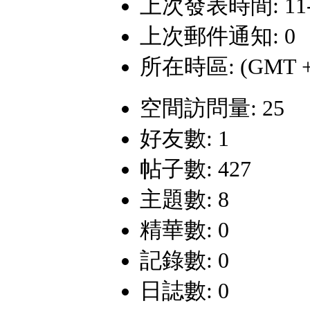
上次發表時間: 11-10
上次郵件通知: 0
所在時區: (GMT +
空間訪問量: 25
好友數: 1
帖子數: 427
主題數: 8
精華數: 0
記錄數: 0
日誌數: 0