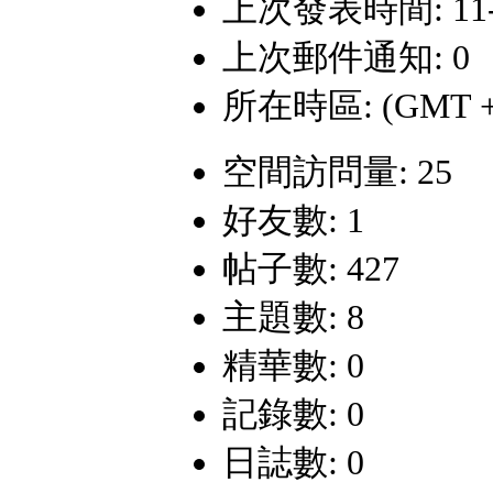
上次發表時間: 11-10
上次郵件通知: 0
所在時區: (GMT +
空間訪問量: 25
好友數: 1
帖子數: 427
主題數: 8
精華數: 0
記錄數: 0
日誌數: 0