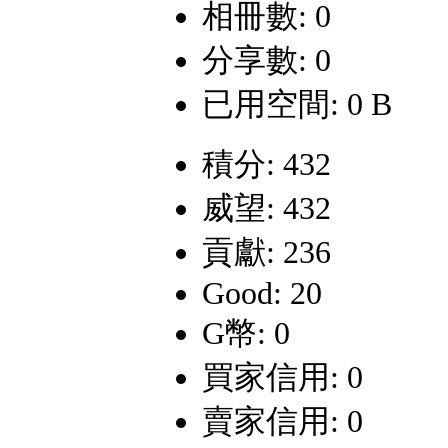
相冊數: 0
分享數: 0
已用空間: 0 B
積分: 432
威望: 432
貢獻: 236
Good: 20
G幣: 0
買家信用: 0
賣家信用: 0