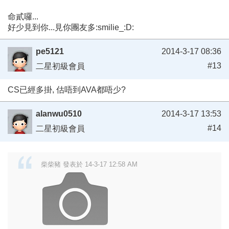
命貳囉...
好少見到你...見你團友多:smilie_:D:
pe5121
2014-3-17 08:36
#13
二星初級會員
CS已經多掛, 估唔到AVA都唔少?
alanwu0510
2014-3-17 13:53
#14
二星初級會員
柴柴豬 發表於 14-3-17 12:58 AM