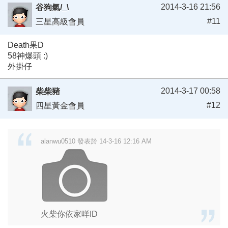
2014-3-16 21:56
谷狗氣/_\
#11
三星高級會員
Death果D
58神爆頭 :)
外掛仔
2014-3-17 00:58
柴柴豬
#12
四星黃金會員
alanwu0510 發表於 14-3-16 12:16 AM
火柴你依家咩ID