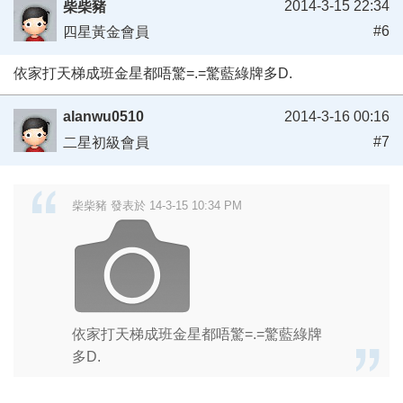
2014-3-15 22:34
柴柴豬
#6
四星黃金會員
依家打天梯成班金星都唔驚=.=驚藍綠牌多D.
alanwu0510
2014-3-16 00:16
#7
二星初級會員
柴柴豬 發表於 14-3-15 10:34 PM
依家打天梯成班金星都唔驚=.=驚藍綠牌
多D.