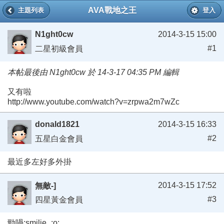
AVA戰地之王
主題列表
登入
N1ght0cw
2014-3-15 15:00
#1
二星初級會員
本帖最後由 N1ght0cw 於 14-3-17 04:35 PM 編輯
又有啦
http://www.youtube.com/watch?v=zrpwa2m7wZc
donald1821
2014-3-15 16:33
#2
五星白金會員
最近多左好多外掛
2014-3-15 17:52
無敵-]
#3
四星黃金會員
勁喎:smilie_:o: