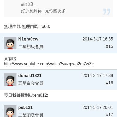
命貳囉...
好少見到你...見你團友多
無理由既 無理由既 :ro03:
N1ght0cw
2014-3-17 16:35
#15
二星初級會員
又有啦
http://www.youtube.com/watch?v=zrpwa2m7wZc
donald1821
2014-3-17 17:39
#16
五星白金會員
琴日我都撞到掛:em012:
pe5121
2014-3-17 20:01
#17
二星初級會員