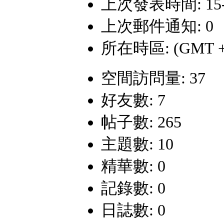
上次發表時間: 15-1-
上次郵件通知: 0
所在時區: (GMT +
空間訪問量: 37
好友數: 7
帖子數: 265
主題數: 10
精華數: 0
記錄數: 0
日誌數: 0