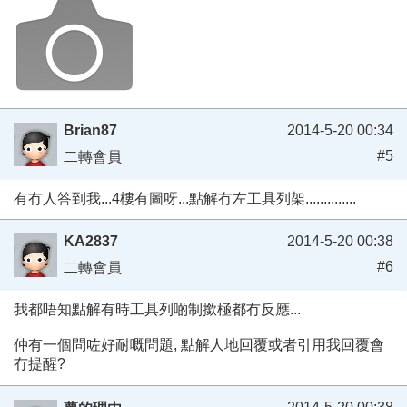
Brian87
2014-5-20 00:34
#5
二轉會員
有冇人答到我...4樓有圖呀...點解冇左工具列架..............
KA2837
2014-5-20 00:38
#6
二轉會員
我都唔知點解有時工具列啲制撳極都冇反應...
仲有一個問咗好耐嘅問題, 點解人地回覆或者引用我回覆會
冇提醒?