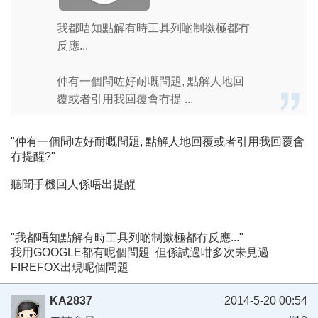
我都唔知點解有時工具列啲制撳極都冇
反應...
仲有一個問咗好耐嘅問題, 點解人地回
覆或者引用我回覆會冇提 ...
"仲有一個問咗好耐嘅問題, 點解人地回覆或者引用我回覆會
冇提醒?"
聽聞手機回人係唔出提醒
"我都唔知點解有時工具列啲制撳極都冇反應..."
我用GOOGLE都有呢個問題 但係試過咁多次未見過
FIREFOX出現呢個問題
KA2837
2014-5-20 00:54