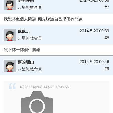
2014-5-20 00:38
夢的理由
#7
八星無敵會員
我覺得似個人問題 頭先睇過自己果個冇問題
2014-5-20 00:39
低低…
#8
八星無敵會員
試下轉一轉個牛腩器
2014-5-20 00:46
夢的理由
#9
八星無敵會員
KA2837 發表於 14-5-20 12:38 AM