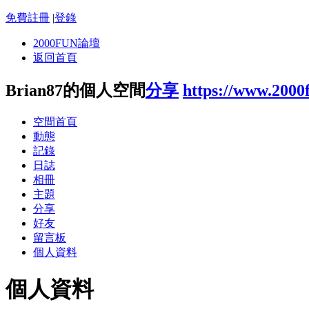
免費註冊
|
登錄
2000FUN論壇
返回首頁
Brian87的個人空間
分享
https://www.2000
空間首頁
動態
記錄
日誌
相冊
主題
分享
好友
留言板
個人資料
個人資料