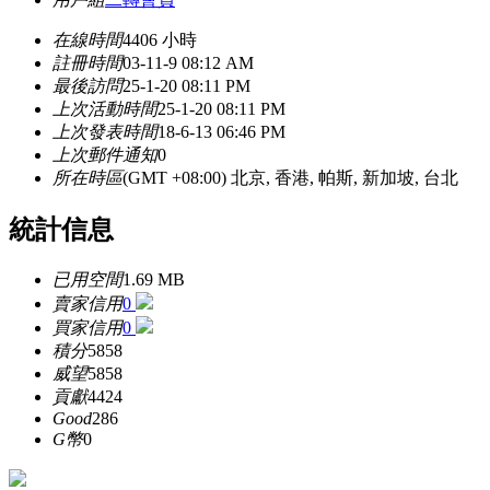
在線時間
4406 小時
註冊時間
03-11-9 08:12 AM
最後訪問
25-1-20 08:11 PM
上次活動時間
25-1-20 08:11 PM
上次發表時間
18-6-13 06:46 PM
上次郵件通知
0
所在時區
(GMT +08:00) 北京, 香港, 帕斯, 新加坡, 台北
統計信息
已用空間
1.69 MB
賣家信用
0
買家信用
0
積分
5858
威望
5858
貢獻
4424
Good
286
G幣
0