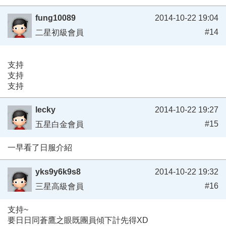
fung10089
2014-10-22 19:04
#14
二星初級會員
支持
支持
支持
lecky
2014-10-22 19:27
#15
五星白金會員
一早看了日服介紹
yks9y6k9s8
2014-10-22 19:32
#16
三星高級會員
支持~
要日日同蒼鷹之眼既團員傾下計先得XD