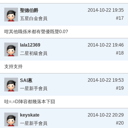
2014-10-22 19:35
聖德伯爵
#17
五星白金會員
咁其他職係米都有聲優既聲0.0?
lala12369
2014-10-22 19:46
#18
二星初級會員
支持支持
2014-10-22 19:53
SAI蔥
#19
一星新手會員
哇=.=D陣容都幾落本下囧
keyskate
2014-10-22 20:29
#20
一星新手會員