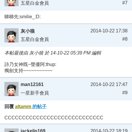
#7
五星白金會員
睇睇先:smilie_:D:
2014-10-22 17:38
灰小狼
#8
五星白金會員
本帖最後由 灰小狼 於 14-10-22 05:39 PM 編輯
詩乃女神既~聲優阿:thup:
獨劍支持~~~~~~~~~~~
man12161
2014-10-22 17:47
#9
一星新手會員
回覆
altamm
的帖子
CCCCCCCCCCCCCCCCCCCCCCCCCCCC
jackelis169
2014-10-22 18:19