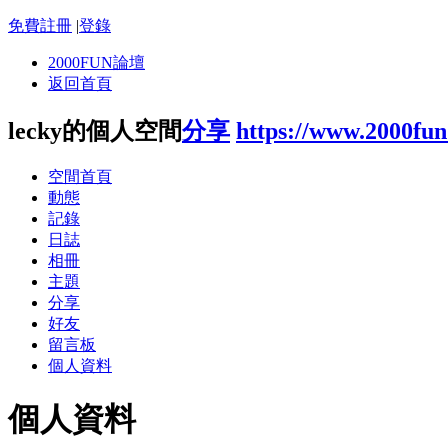
免費註冊
|
登錄
2000FUN論壇
返回首頁
lecky的個人空間
分享
https://www.2000fu
空間首頁
動態
記錄
日誌
相冊
主題
分享
好友
留言板
個人資料
個人資料