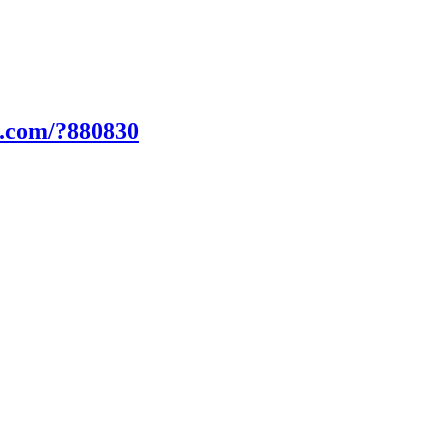
n.com/?880830