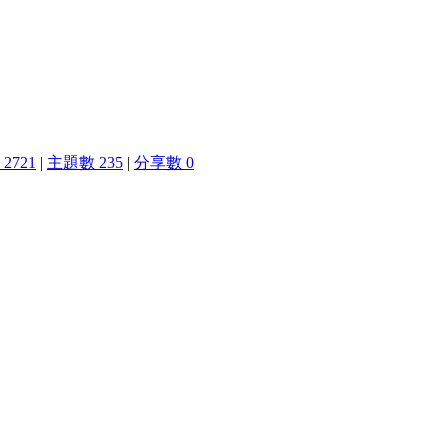
2721
|
主題數 235
|
分享數 0