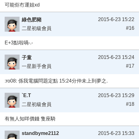
可能佢冇運姐xd
2015-6-23 15:22
綠色肥豬
#16
二星初級會員
E+3點啦喎-.-
2015-6-23 15:24
子童
#17
一星新手會員
:ro08: 係我電腦問題定點 15:24分仲未上到夢之.
`E.T
2015-6-23 15:29
#18
二星初級會員
有無人知咩價錢 隻座騎
standbyme2112
2015-6-23 15:33