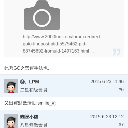
http://www.2000fun.com/forum-redirect-
goto-findpost-ptid-5575462-pid-
88745692-fromuid-1497163.html ...
此乃GC之營運手法也.
2015-6-23 11:46
Ⓜ。LPM
#6
二星初級會員
又出買點數活動:smilie_/(:
2015-6-23 12:12
糊塗小貓
#7
八星無敵會員