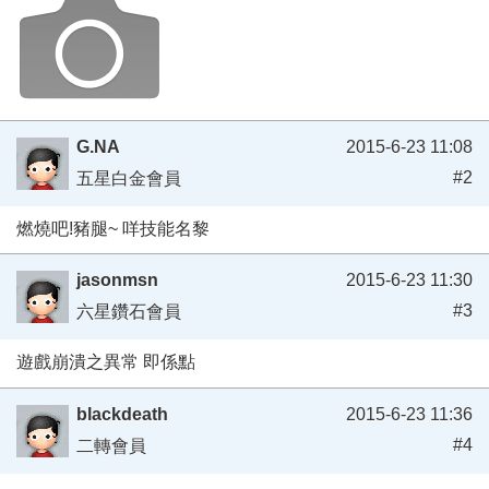
G.NA
2015-6-23 11:08
#2
五星白金會員
燃燒吧!豬腿~ 咩技能名黎
jasonmsn
2015-6-23 11:30
#3
六星鑽石會員
遊戲崩潰之異常 即係點
blackdeath
2015-6-23 11:36
#4
二轉會員