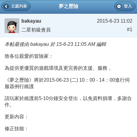
夢之歷險
主題列表
登入
bakayau
2015-6-23 11:02
#1
二星初級會員
本帖最後由 bakayau 於 15-6-23 11:05 AM 編輯
致各位親愛的冒險家：
為提供更優質的遊戲環境及更完善的支援、服務，
《夢之歷險》將於2015-06-23 (二) 10：00 - 14：00進行伺
服器例行維護
請玩家於維護前5-10分鐘安全登出，以免資料損壞，多謝合
作。
更新內容：
修正技能：