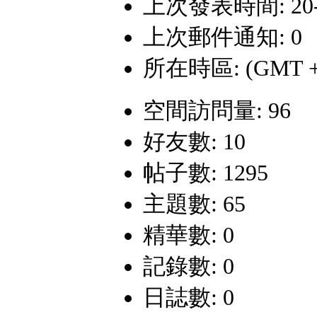
上次發表時間: 20-6-
上次郵件通知: 0
所在時區: (GMT +
空間訪問量: 96
好友數: 10
帖子數: 1295
主題數: 65
精華數: 0
記錄數: 0
日誌數: 0