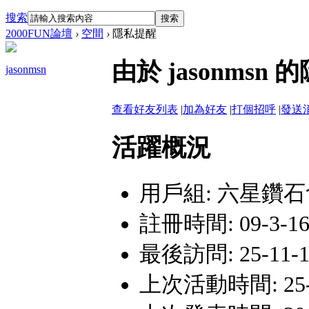
搜索
搜索
2000FUN論壇
›
空間
›
隱私提醒
由於 jasonm
jasonmsn
查看好友列表
|
加為好友
|
打個招呼
|
發送
活躍概況
用戶組:
六星鑽石
註冊時間: 09-3-16 
最後訪問: 25-11-1 
上次活動時間: 25-11