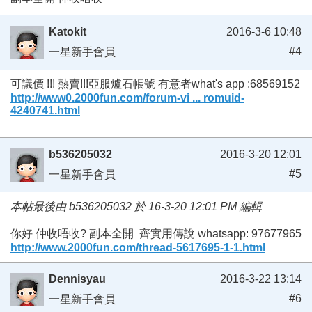
Katokit
2016-3-6 10:48
#4
一星新手會員
可議價 !!! 熱賣!!!亞服爐石帳號 有意者what's app :68569152
http://www0.2000fun.com/forum-vi ... romuid-
4240741.html
b536205032
2016-3-20 12:01
#5
一星新手會員
本帖最後由 b536205032 於 16-3-20 12:01 PM 編輯
你好 仲收唔收? 副本全開 齊實用傳說 whatsapp: 97677965
http://www.2000fun.com/thread-5617695-1-1.html
Dennisyau
2016-3-22 13:14
#6
一星新手會員