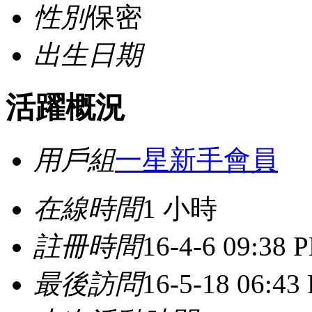
性別
保密
出生日期
活躍概況
用戶組
一星新手會員
在線時間
1 小時
註冊時間
16-4-6 09:38 
最後訪問
16-5-18 06:43