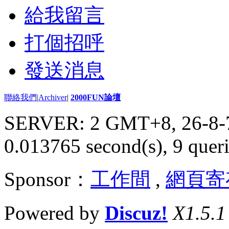
給我留言
打個招呼
發送消息
聯絡我們
|
Archiver
|
2000FUN論壇
SERVER: 2 GMT+8, 26-8-
0.013765 second(s), 9 queri
Sponsor：
工作間
,
網頁寄
Powered by
Discuz!
X1.5.1