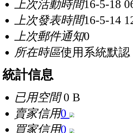
上次活動時間
16-5-18 0
上次發表時間
16-5-14 1
上次郵件通知
0
所在時區
使用系統默認
統計信息
已用空間
0 B
賣家信用
0
買家信用
0