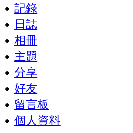
記錄
日誌
相冊
主題
分享
好友
留言板
個人資料