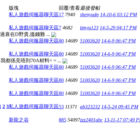
版塊
回覆/查看
最後發帖
私人遊戲伺服器聊天區
17
7940
shenyudn
14-10-6 03:12 PM
私人遊戲伺服器聊天區
7
4682
timyu123
14-5-29 04:17 PM
衰在D野貴,搵錢難 ...
私人遊戲伺服器聊天區
80
14689
51003620
14-6-9 06:47 PM
私人遊戲伺服器聊天區
80
14689
51003620
14-6-9 06:47 PM
.我都係見唔到70A材料= = ...
私人遊戲伺服器聊天區
80
14689
51003620
14-6-9 06:47 PM
私人遊戲伺服器聊天區
80
14689
51003620
14-6-9 06:47 PM
私人遊戲伺服器聊天區
80
14689
51003620
14-6-9 06:47 PM
1
2
3
私人遊戲伺服器聊天區
53
11371
ab323232
14-5-24 09:45 PM
新龍之谷
885
54097
zzz2401abc
13-11-17 07:49 