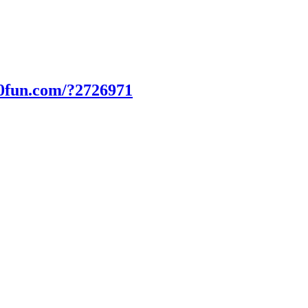
00fun.com/?2726971