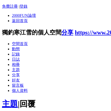
免費註冊
|
登錄
2000FUN論壇
返回首頁
獨釣寒江雪的個人空間
分享
https://www.
空間首頁
動態
記錄
日誌
相冊
主題
分享
好友
留言板
個人資料
主題
|
回覆