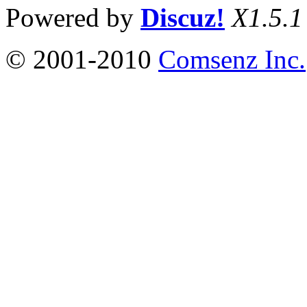
Powered by
Discuz!
X1.5.1
© 2001-2010
Comsenz Inc.