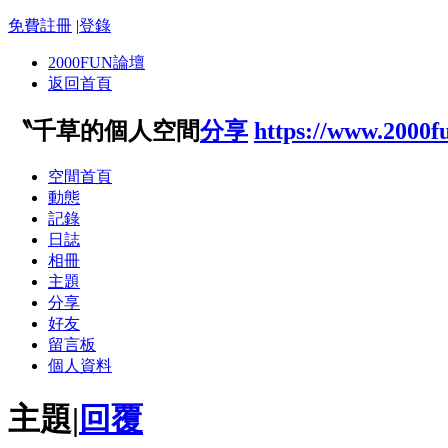
免費註冊
|
登錄
2000FUN論壇
返回首頁
〝千草的個人空間
分享
https://www.2000f
空間首頁
動態
記錄
日誌
相冊
主題
分享
好友
留言板
個人資料
主題
|
回覆