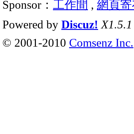
Sponsor：
工作間
,
網頁寄
Powered by
Discuz!
X1.5.1
© 2001-2010
Comsenz Inc.