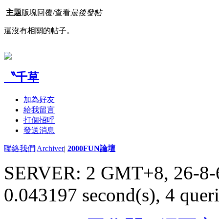
主題
版塊
回覆/查看
最後發帖
還沒有相關的帖子。
〝千草
加為好友
給我留言
打個招呼
發送消息
聯絡我們
|
Archiver
|
2000FUN論壇
SERVER: 2 GMT+8, 26-8-
0.043197 second(s), 4 queri