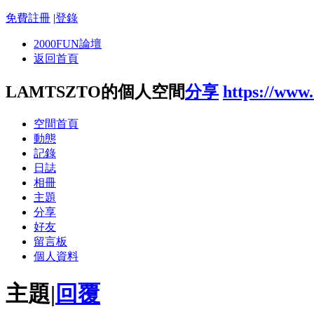
免費註冊
|
登錄
2000FUN論壇
返回首頁
LAMTSZTO的個人空間
分享
https://www
空間首頁
動態
記錄
日誌
相冊
主題
分享
好友
留言板
個人資料
主題
|
回覆