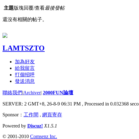
主題
版塊
回覆/查看
最後發帖
還沒有相關的帖子。
LAMTSZTO
加為好友
給我留言
打個招呼
發送消息
聯絡我們
|
Archiver
|
2000FUN論壇
SERVER: 2 GMT+8, 26-8-9 06:31 PM
, Processed in 0.032368 seco
Sponsor：
工作間
,
網頁寄存
Powered by
Discuz!
X1.5.1
© 2001-2010
Comsenz Inc.