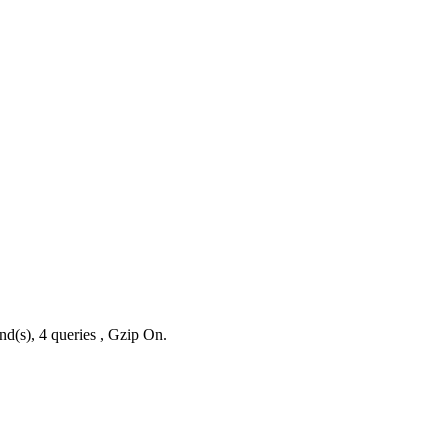
nd(s), 4 queries , Gzip On.