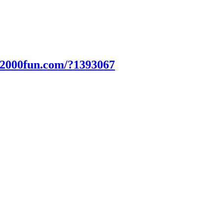
.2000fun.com/?1393067