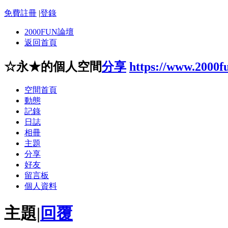
免費註冊
|
登錄
2000FUN論壇
返回首頁
☆永★的個人空間
分享
https://www.2000f
空間首頁
動態
記錄
日誌
相冊
主題
分享
好友
留言板
個人資料
主題
|
回覆