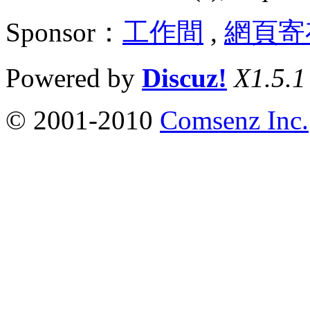
Sponsor：
工作間
,
網頁寄
Powered by
Discuz!
X1.5.1
© 2001-2010
Comsenz Inc.