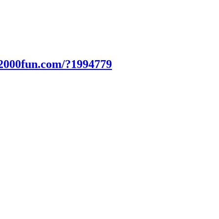
.2000fun.com/?1994779