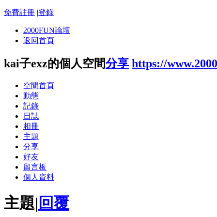
免費註冊
|
登錄
2000FUN論壇
返回首頁
kai子exz的個人空間
分享
https://www.200
空間首頁
動態
記錄
日誌
相冊
主題
分享
好友
留言板
個人資料
主題
|
回覆