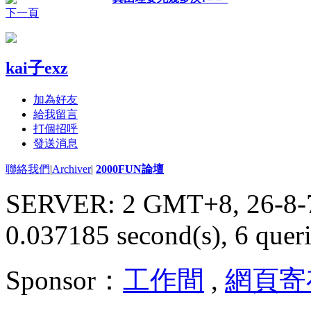
下一頁
kai子exz
加為好友
給我留言
打個招呼
發送消息
聯絡我們
|
Archiver
|
2000FUN論壇
SERVER: 2 GMT+8, 26-8-
0.037185 second(s), 6 queri
Sponsor：
工作間
,
網頁寄