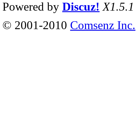
Powered by
Discuz!
X1.5.1
© 2001-2010
Comsenz Inc.