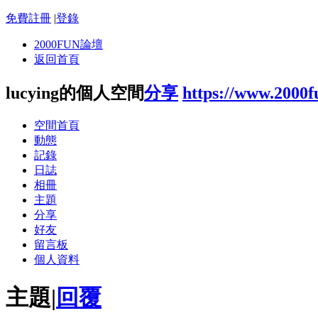
免費註冊
|
登錄
2000FUN論壇
返回首頁
lucying的個人空間
分享
https://www.2000
空間首頁
動態
記錄
日誌
相冊
主題
分享
好友
留言板
個人資料
主題
|
回覆