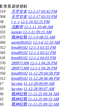
覆/查看
最後發帖
219
天空交友
12-1-17 03:42 PM
004
天空交友
12-1-17 03:33 PM
08
l_e_e
12-1-16 02:15 PM
658
流醒哥
12-1-11 10:48 AM
655
juemin
12-1-11 09:15 AM
675
戰神狂戰
12-1-9 08:55 AM
666
qqyks901021
12-1-6 12:10 AM
012
feng89102
12-1-3 03:55 PM
045
feng89102
12-1-3 03:52 PM
118
feng89102
12-1-2 04:03 PM
076
289971308
12-1-1 04:26 PM
352
289971308
12-1-1 04:26 PM
056
feng89102
11-12-29 04:58 PM
012
feng89102
11-12-28 06:48 PM
17
lucying
11-12-28 09:09 AM
93
lucying
11-12-28 09:07 AM
96
戰神狂戰
11-12-25 09:34 AM
92
戰神狂戰
11-12-25 09:33 AM
16
戰神狂戰
11-12-25 09:32 AM