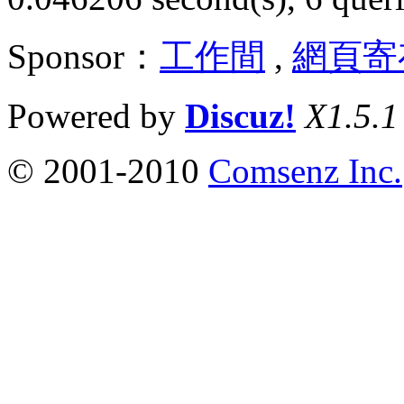
Sponsor：
工作間
,
網頁寄
Powered by
Discuz!
X1.5.1
© 2001-2010
Comsenz Inc.