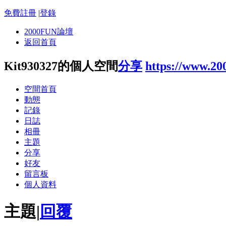
免費註冊
|
登錄
2000FUN論壇
返回首頁
Kit930327的個人空間
分享
https://www.20
空間首頁
動態
記錄
日誌
相冊
主題
分享
好友
留言板
個人資料
主題
|
回覆