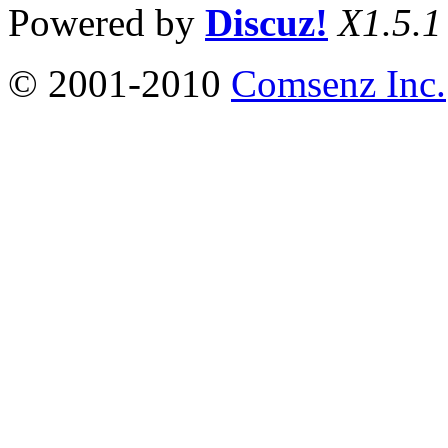
Powered by
Discuz!
X1.5.1
© 2001-2010
Comsenz Inc.