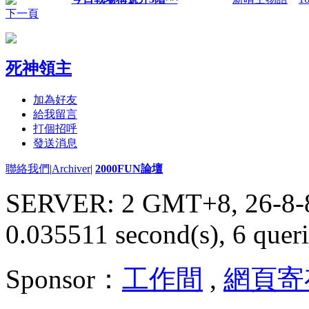
下一頁
死神領主
加為好友
給我留言
打個招呼
發送消息
聯絡我們
|
Archiver
|
2000FUN論壇
SERVER: 2 GMT+8, 26-8-
0.035511 second(s), 6 queri
Sponsor：
工作間
,
網頁寄