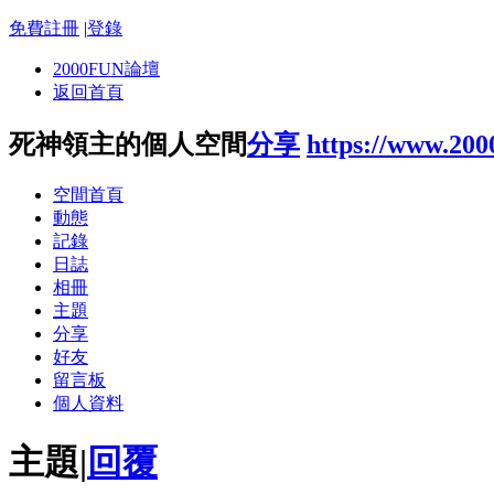
免費註冊
|
登錄
2000FUN論壇
返回首頁
死神領主的個人空間
分享
https://www.200
空間首頁
動態
記錄
日誌
相冊
主題
分享
好友
留言板
個人資料
主題
|
回覆